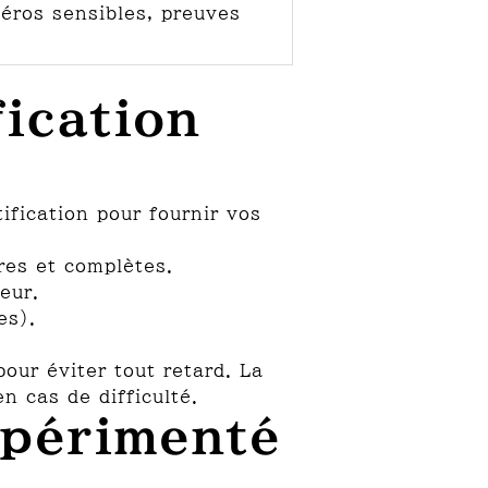
éros sensibles, preuves
ication
ification pour fournir vos
res et complètes.
eur.
es).
our éviter tout retard. La
n cas de difficulté.
xpérimenté