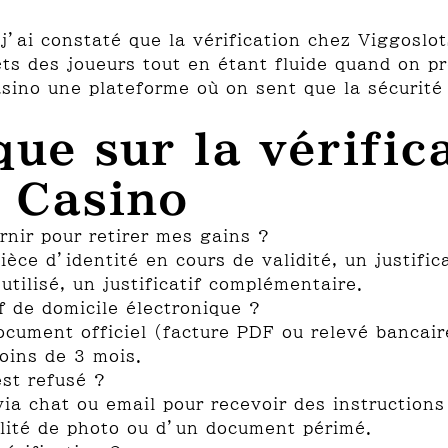
j’ai constaté que la vérification chez Viggoslots
rêts des joueurs tout en étant fluide quand on 
asino une plateforme où on sent que la sécurité
ue sur la vérific
 Casino
rnir pour retirer mes gains ?
èce d’identité en cours de validité, un justifica
tilisé, un justificatif complémentaire.
tif de domicile électronique ?
document officiel (facture PDF ou relevé bancai
moins de 3 mois.
st refusé ?
via chat ou email pour recevoir des instructions
lité de photo ou d’un document périmé.