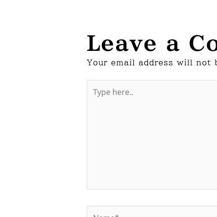
Leave a C
Your email address will not 
Type
here..
Name*