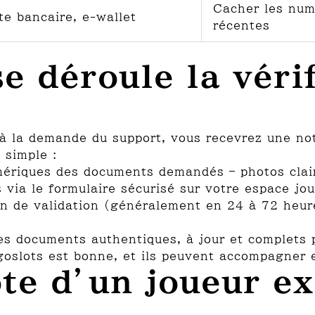
Cacher les num
te bancaire, e-wallet
récentes
 déroule la vérif
?
 à la demande du support, vous recevrez une not
 simple :
mériques des documents demandés – photos clai
s via le formulaire sécurisé sur votre espace jou
on de validation (généralement en 24 à 72 heur
des documents authentiques, à jour et complets p
goslots est bonne, et ils peuvent accompagner e
ote d’un joueur e