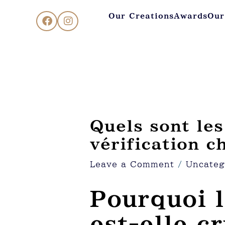
Skip
Our Creations
Awards
Our
to
content
Quels sont le
vérification c
Leave a Comment
/
Uncateg
Pourquoi l
est-elle c