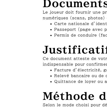
Documents 
Le joueur doit fournir une pr
numériques (scans, photos) 
Carte nationale d’ident
Passeport (page avec p
Permis de conduire (fa
Justificat
Ce document atteste de votre
indispensable pour confirmer
Facture d’électricité, 
Relevé bancaire ou de c
Quittance de loyer ou 
Méthode d
Selon le mode choisi pour dé