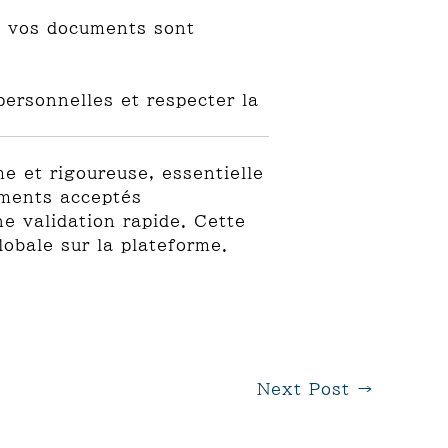
us vos documents sont
personnelles et respecter la
e et rigoureuse, essentielle
cuments acceptés
e validation rapide. Cette
lobale sur la plateforme.
Next Post
→