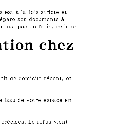
 est à la fois stricte et
prépare ses documents à
 n’est pas un frein, mais un
ation chez
tif de domicile récent, et
re issu de votre espace en
 précises. Le refus vient