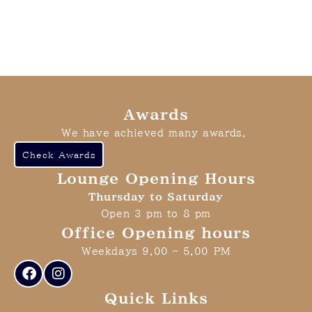
Awards
We have achieved many awards.
Check Awards
Lounge Opening Hours
Thursday to Saturday
Open 3 pm to 8 pm
Office Opening hours
Weekdays 9.00 – 5.00 PM
Quick Links