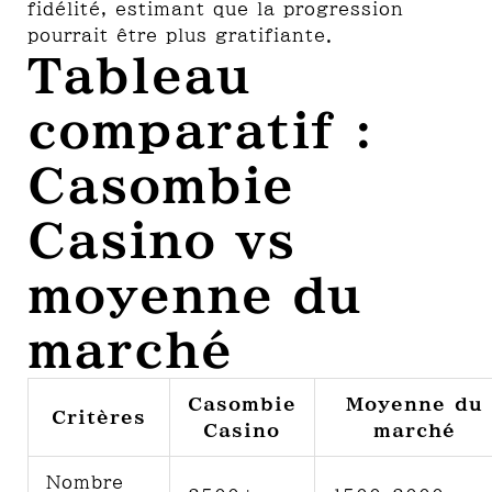
fidélité, estimant que la progression
pourrait être plus gratifiante.
Tableau
comparatif :
Casombie
Casino vs
moyenne du
marché
Casombie
Moyenne du
Critères
Casino
marché
Nombre