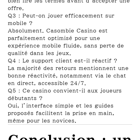
bien lire les termes avant d’accepter une
offre.
Q3 : Peut-on jouer efficacement sur
mobile ?
Absolument. Casombie Casino est
parfaitement optimisé pour une
expérience mobile fluide, sans perte de
qualité dans les jeux.
Q4 : Le support client est-il réactif ?
La majorité des retours mentionnent une
bonne réactivité, notamment via le chat
en direct, accessible 24/7.
Q5 : Ce casino convient-il aux joueurs
débutants ?
Oui, l’interface simple et les guides
proposés facilitent la prise en main,
même pour les novices.