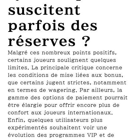
suscitent
parfois des
réserves ?
Malgré ces nombreux points positifs,
certains joueurs soulignent quelques
limites. La principale critique concerne
les conditions de mise liées aux bonus,
que certains jugent strictes, notamment
en termes de wagering. Par ailleurs, la
gamme des options de paiement pourrait
être élargie pour offrir encore plus de
confort aux joueurs internationaux.
Enfin, quelques utilisateurs plus
expérimentés souhaitent voir une
évolution des programmes VIP et de