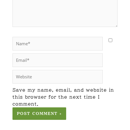
Name*
Email*
Website
Save my name, email, and website in
this browser for the next time I
comment.