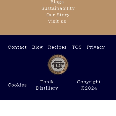
Blogs
Sustainability
Our Story
Visit us
Contact
Blog
Recipes
TOS
Privacy
Tonik
Copyright
Cookies
Distillery
@2024