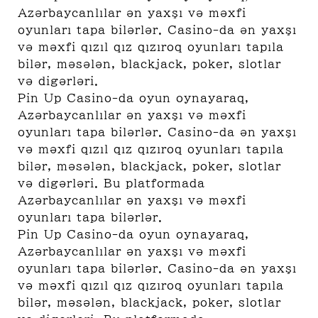
Azərbaycanlılar ən yaxşı və məxfi
oyunları tapa bilərlər. Casino-da ən yaxşı
və məxfi qızıl qız qızıroq oyunları tapıla
bilər, məsələn, blackjack, poker, slotlar
və digərləri.
Pin Up Casino-da oyun oynayaraq,
Azərbaycanlılar ən yaxşı və məxfi
oyunları tapa bilərlər. Casino-da ən yaxşı
və məxfi qızıl qız qızıroq oyunları tapıla
bilər, məsələn, blackjack, poker, slotlar
və digərləri. Bu platformada
Azərbaycanlılar ən yaxşı və məxfi
oyunları tapa bilərlər.
Pin Up Casino-da oyun oynayaraq,
Azərbaycanlılar ən yaxşı və məxfi
oyunları tapa bilərlər. Casino-da ən yaxşı
və məxfi qızıl qız qızıroq oyunları tapıla
bilər, məsələn, blackjack, poker, slotlar