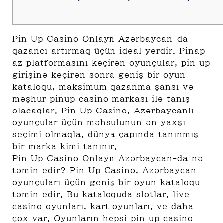
Pin Up Casino Onlayn Azərbaycan-da
qazancı artırmaq üçün ideal yerdir. Pinap
az platformasını keçirən oyunçular, pin up
girişinə keçirən sonra geniş bir oyun
kataloqu, maksimum qazanma şansı və
məşhur pinup casino markası ilə tanış
olacaqlar. Pin Up Casino, Azərbaycanlı
oyunçular üçün məhsulunun ən yaxşı
seçimi olmaqla, dünya çapında tanınmış
bir marka kimi tanınır.
Pin Up Casino Onlayn Azərbaycan-da nə
təmin edir? Pin Up Casino, Azərbaycan
oyunçuları üçün geniş bir oyun kataloqu
təmin edir. Bu kataloquda slotlar, live
casino oyunları, kart oyunları, ve daha
çox var. Oyunların hepsi pin up casino