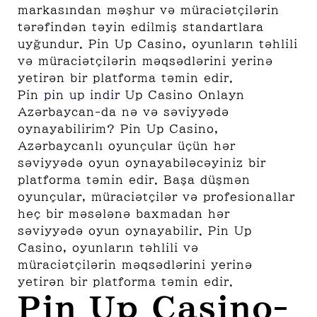
markasından məşhur və müraciətçilərin
tərəfindən təyin edilmiş standartlara
uyğundur. Pin Up Casino, oyunların təhlili
və müraciətçilərin məqsədlərini yerinə
yetirən bir platforma təmin edir.
Pin
pin up indir
Up Casino Onlayn
Azərbaycan-da nə və səviyyədə
oynayabilirim? Pin Up Casino,
Azərbaycanlı oyunçular üçün hər
səviyyədə oyun oynayabiləcəyiniz bir
platforma təmin edir. Başa düşmən
oyunçular, müraciətçilər və profesionallar
heç bir məsələnə baxmadan hər
səviyyədə oyun oynayabilir. Pin Up
Casino, oyunların təhlili və
müraciətçilərin məqsədlərini yerinə
yetirən bir platforma təmin edir.
Pin Up Casino-