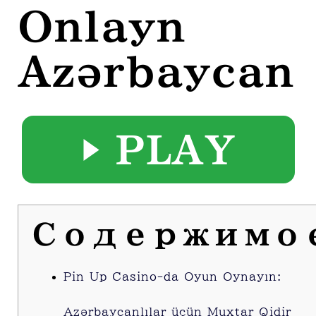
Onlayn
Azərbaycan
▶️ PLAY
Содержимо
Pin Up Casino-da Oyun Oynayın:
Azərbaycanlılar üçün Muxtar Qidir