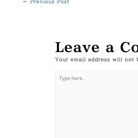
←
Previous Post
Leave a C
Your email address will not 
Type
here..