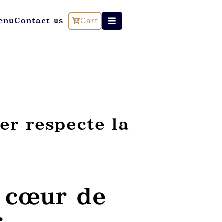
Cart
enu
Contact us
er respecte la
u cœur de
r