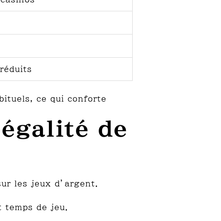
réduits
ituels, ce qui conforte
légalité de
sur les jeux d’argent.
t temps de jeu.