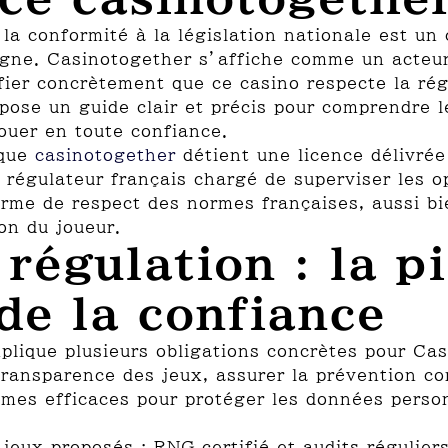
la conformité à la législation nationale est un 
igne. Casinotogether s’affiche comme un acteur
fier concrètement que ce casino respecte la ré
opose un guide clair et précis pour comprendre l
ouer en toute confiance.
 que
casinotogether
détient une licence délivrée
régulateur français chargé de superviser les o
erme de respect des normes françaises, aussi bi
on du joueur.
 régulation : la p
de la confiance
plique plusieurs obligations concrètes pour Ca
 transparence des jeux, assurer la prévention con
smes efficaces pour protéger les données person
jeux proposés : RNG certifié et audits réguliers