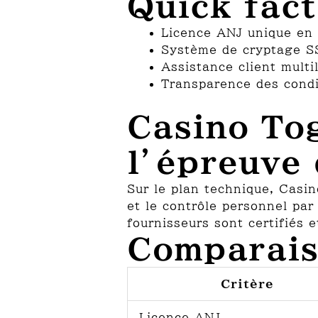
Quick fact
Licence ANJ unique en F
Système de cryptage SS
Assistance client multi
Transparence des condi
Casino Tog
l’épreuve 
Sur le plan technique, Casino
et le contrôle personnel par
fournisseurs sont certifiés e
Comparais
Critère
Licence ANJ