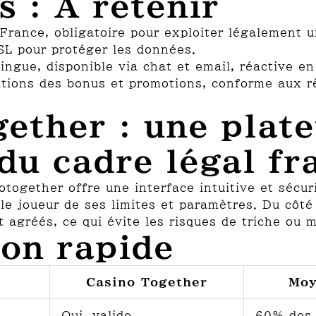
s : À retenir
rance, obligatoire pour exploiter légalement u
L pour protéger les données.
lingue, disponible via chat et email, réactive e
tions des bonus et promotions, conforme aux rè
ether : une plat
du cadre légal fr
together offre une interface intuitive et sécuri
 le joueur de ses limites et paramètres. Du côté
t agréés, ce qui évite les risques de triche ou 
on rapide
Casino Together
Moy
Oui, valide
60% des 