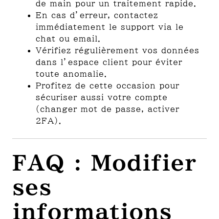
de main pour un traitement rapide.
En cas d’erreur, contactez
immédiatement le support via le
chat ou email.
Vérifiez régulièrement vos données
dans l’espace client pour éviter
toute anomalie.
Profitez de cette occasion pour
sécuriser aussi votre compte
(changer mot de passe, activer
2FA).
FAQ : Modifier
ses
informations