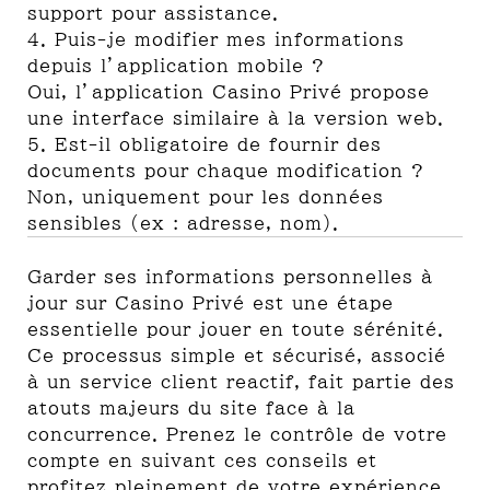
support pour assistance.
4. Puis-je modifier mes informations
depuis l’application mobile ?
Oui, l’application Casino Privé propose
une interface similaire à la version web.
5. Est-il obligatoire de fournir des
documents pour chaque modification ?
Non, uniquement pour les données
sensibles (ex : adresse, nom).
Garder ses informations personnelles à
jour sur Casino Privé est une étape
essentielle pour jouer en toute sérénité.
Ce processus simple et sécurisé, associé
à un service client reactif, fait partie des
atouts majeurs du site face à la
concurrence. Prenez le contrôle de votre
compte en suivant ces conseils et
profitez pleinement de votre expérience