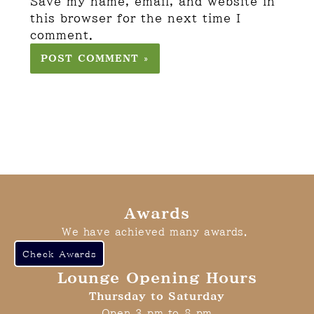
Save my name, email, and website in
this browser for the next time I
comment.
Awards
We have achieved many awards.
Check Awards
Lounge Opening Hours
Thursday to Saturday
Open 3 pm to 8 pm