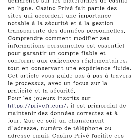
démarches sur les plateformes de casino
en ligne. Casino Privé fait partie des
sites qui accordent une importance
notable à la sécurité et à la gestion
transparente des données personnelles.
Comprendre comment modifier ses
informations personnelles est essentiel
pour garantir un compte fiable et
conforme aux exigences réglementaires,
tout en conservant une expérience fluide.
Cet article vous guide pas à pas à travers
le processus, avec un focus sur la
praticité et la sécurité.
Pour les joueurs inscrits sur
https://privefr.com/
, il est primordial de
maintenir des données correctes et à
jour. Que ce soit un changement
d’adresse, numéro de téléphone ou
adresse email, Casino Privé facilite ces