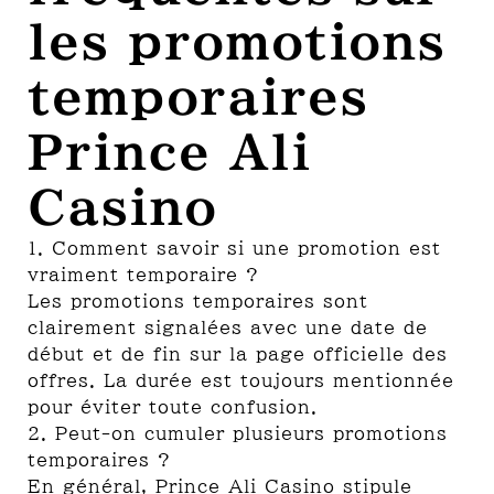
les promotions
temporaires
Prince Ali
Casino
1. Comment savoir si une promotion est
vraiment temporaire ?
Les promotions temporaires sont
clairement signalées avec une date de
début et de fin sur la page officielle des
offres. La durée est toujours mentionnée
pour éviter toute confusion.
2. Peut-on cumuler plusieurs promotions
temporaires ?
En général, Prince Ali Casino stipule