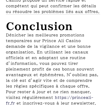
Casino propose un service rapide et
compétent qui peut confirmer les détails
ou résoudre les problèmes liés aux offres.
Conclusion
Dénicher les meilleures promotions
temporaires sur Prince Ali Casino
demande de la vigilance et une bonne
organisation. En utilisant les canaux
officiels et en adoptant une routine
d’information, vous pouvez tirer
pleinement profit de ces bonus souvent
avantageux et éphémères. N’oubliez pas,
la clé est d’agir vite et de comprendre
les règles spécifiques à chaque offre.
Pour rester à jour et ne rien manquer,
visitez régulièrement
https://princeali-
fr.fr
et inscrivez-vous à leur newsletter.