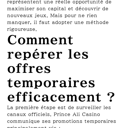
représentent une réelle opportunité de
maximiser son capital et découvrir de
nouveaux jeux. Mais pour ne rien
manquer, il faut adopter une méthode
rigoureuse.
Comment
repérer les
offres
temporaires
efficacement ?
La première étape est de surveiller les
canaux officiels. Prince Ali Casino
communique ses promotions temporaires