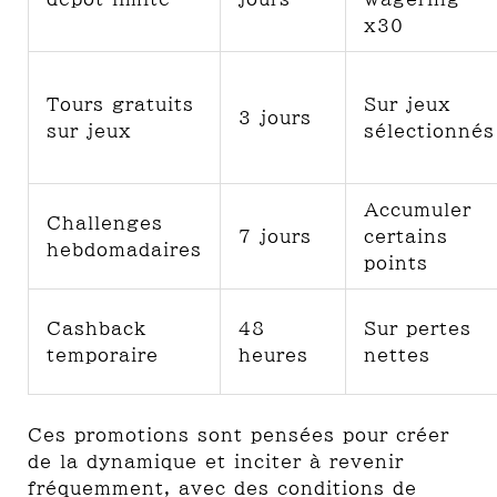
x30
Tours gratuits
Sur jeux
3 jours
sur jeux
sélectionnés
Accumuler
Challenges
7 jours
certains
hebdomadaires
points
Cashback
48
Sur pertes
temporaire
heures
nettes
Ces promotions sont pensées pour créer
de la dynamique et inciter à revenir
fréquemment, avec des conditions de